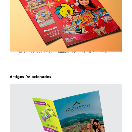
Portfólio Creato - Campanhas on-line e off-line - Dissul
Artigos Relacionados