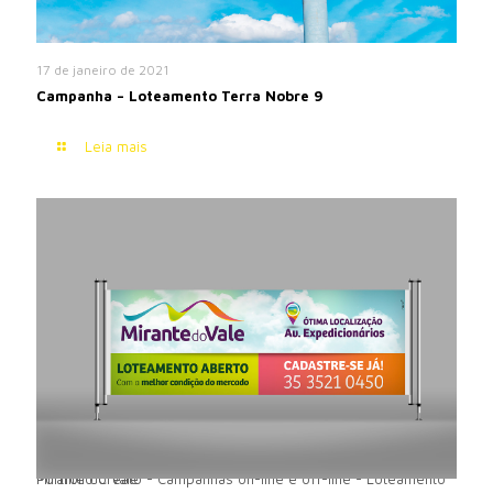
17 de janeiro de 2021
Campanha – Loteamento Terra Nobre 9
Leia mais
Portfólio Creato - Campanhas on-line e off-line - Loteamento Mirante do Vale